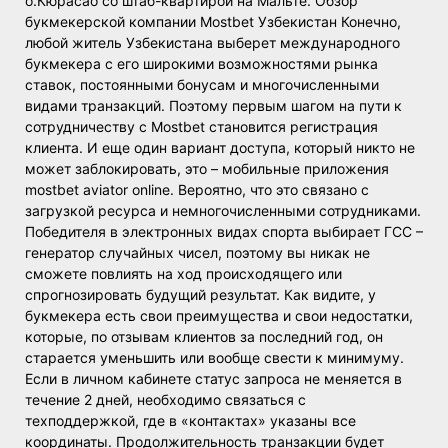
о.Кюрасао со штаб-квартирой на Мальте. Обзор
букмекерской компании Mostbet Узбекистан Конечно,
любой житель Узбекистана выберет международного
букмекера с его широкими возможностями рынка
ставок, постоянными бонусам и многочисленными
видами транзакций. Поэтому первым шагом на пути к
сотрудничеству с Mostbet становится регистрация
клиента. И еще один вариант доступа, который никто не
может заблокировать, это – мобильные приложения
mostbet aviator online. Вероятно, что это связано с
загрузкой ресурса и немногочисленными сотрудниками.
Победителя в электронных видах спорта выбирает ГСС –
генератор случайных чисел, поэтому вы никак не
сможете повлиять на ход происходящего или
спрогнозировать будущий результат. Как видите, у
букмекера есть свои преимущества и свои недостатки,
которые, по отзывам клиентов за последний год, он
старается уменьшить или вообще свести к минимуму.
Если в личном кабинете статус запроса не меняется в
течение 2 дней, необходимо связаться с
техподдержкой, где в «контактах» указаны все
координаты. Продолжительность транзакции будет