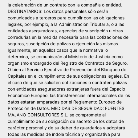
la celebración de un contrato con la compañía o entidad.
DESTINATARIOS: Los datos personales sólo serán
comunicados a terceros para cumplir con las obligaciones
legales, por ejemplo, a la Administración Tributaria, o a las
entidades aseguradoras, agencias de suscripción u otras
corredurías en la medida necesaria para las cotizaciones de
seguros, suscripción de pólizas o ejecución las mismas.
Igualmente, en aquellos casos que la normativa lo
determina, se comunicarán al Ministerio de Justicia como
organismo encargado del Registro de Contratos de Seguro.
O bien al Servicio Ejecutivo de Prevención del Blanqueo de
Capitales en el cumplimiento de sus obligaciones legales. En
el caso de que se soliciten cotizaciones o contraten pólizas
con entidades aseguradoras extranjeras fuera del Espacio
Económico Europeo, las transferencias internacionales de los
datos estarán amparadas por el Reglamento Europeo de
Protección de Datos. MEDIDAS DE SEGURIDAD: FUENTES
MAJANO CONSULTORES S.L. se compromete al
cumplimiento de su obligación de secreto de los datos de
carácter personal y de su deber de guardarlos y adoptará
todas las medidas de índole técnica y organizativa para