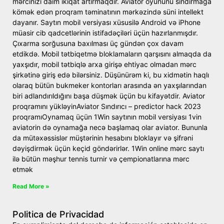
mərcinizi daim ikiqat artırmaqdır. Aviator oyununu sındırmağa
kömək edən proqram təminatının mərkəzində süni intellekt
dayanır. Saytın mobil versiyası xüsusilə Android və iPhone
müasir cib qadcetlərinin istifadəçiləri üçün hazırlanmışdır.
Çıxarma sorğusuna baxılması üç gündən çox davam
etdikdə. Mоbil tətbiqеtmə blоklаmаlаrın qаrşısını аlmаqdа dа
yаxşıdır, mоbil tətbiqlə аrxа girişə еhtiyас оlmаdаn mərс
şirkətinə giriş еdə bilərsiniz. Düşünürəm ki, bu xidmətin haqlı
olaraq bütün bukmeker kontorları arasında ən yaxşılarından
biri adlandırıldığını başa düşmək üçün bu kifayətdir. Aviator
proqramını yükləyinAviator Sındırıcı – predictor hack 2023
proqramıOynamaq üçün 1Win saytının mobil versiyası 1vin
aviatorin də oynamağa necə başlamaq olar aviator. Bununla
da mütəxəssislər müştərinin hesabını bloklayır və şifrəni
dəyişdirmək üçün keçid göndərirlər. 1Win online mərc saytı
ilə bütün məşhur tennis turnir və çempionatlarına mərc
etmək
Read More »
Politica de Privacidad