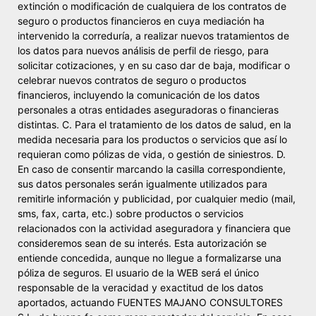
extinción o modificación de cualquiera de los contratos de
seguro o productos financieros en cuya mediación ha
intervenido la correduría, a realizar nuevos tratamientos de
los datos para nuevos análisis de perfil de riesgo, para
solicitar cotizaciones, y en su caso dar de baja, modificar o
celebrar nuevos contratos de seguro o productos
financieros, incluyendo la comunicación de los datos
personales a otras entidades aseguradoras o financieras
distintas. C. Para el tratamiento de los datos de salud, en la
medida necesaria para los productos o servicios que así lo
requieran como pólizas de vida, o gestión de siniestros. D.
En caso de consentir marcando la casilla correspondiente,
sus datos personales serán igualmente utilizados para
remitirle información y publicidad, por cualquier medio (mail,
sms, fax, carta, etc.) sobre productos o servicios
relacionados con la actividad aseguradora y financiera que
consideremos sean de su interés. Esta autorización se
entiende concedida, aunque no llegue a formalizarse una
póliza de seguros. El usuario de la WEB será el único
responsable de la veracidad y exactitud de los datos
aportados, actuando FUENTES MAJANO CONSULTORES