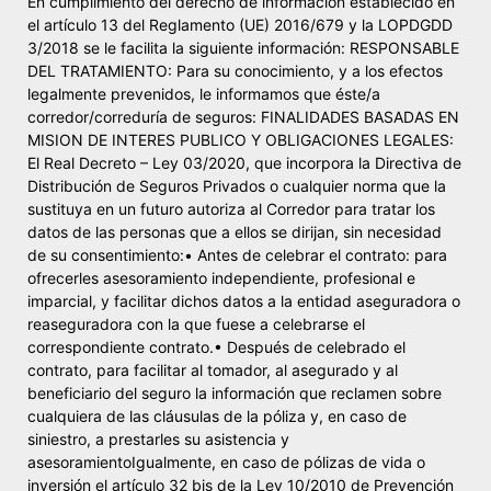
En cumplimiento del derecho de información establecido en
el artículo 13 del Reglamento (UE) 2016/679 y la LOPDGDD
3/2018 se le facilita la siguiente información: RESPONSABLE
DEL TRATAMIENTO: Para su conocimiento, y a los efectos
legalmente prevenidos, le informamos que éste/a
corredor/correduría de seguros: FINALIDADES BASADAS EN
MISION DE INTERES PUBLICO Y OBLIGACIONES LEGALES:
El Real Decreto – Ley 03/2020, que incorpora la Directiva de
Distribución de Seguros Privados o cualquier norma que la
sustituya en un futuro autoriza al Corredor para tratar los
datos de las personas que a ellos se dirijan, sin necesidad
de su consentimiento:• Antes de celebrar el contrato: para
ofrecerles asesoramiento independiente, profesional e
imparcial, y facilitar dichos datos a la entidad aseguradora o
reaseguradora con la que fuese a celebrarse el
correspondiente contrato.• Después de celebrado el
contrato, para facilitar al tomador, al asegurado y al
beneficiario del seguro la información que reclamen sobre
cualquiera de las cláusulas de la póliza y, en caso de
siniestro, a prestarles su asistencia y
asesoramientoIgualmente, en caso de pólizas de vida o
inversión el artículo 32 bis de la Ley 10/2010 de Prevención