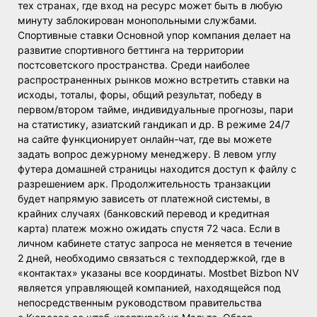
тех странах, где вход на ресурс может быть в любую
минуту заблокирован монопольными службами.
Спортивные ставки Основной упор компания делает на
развитие спортивного беттинга на территории
постсоветского пространства. Среди наиболее
распространенных рынков можно встретить ставки на
исходы, тоталы, форы, общий результат, победу в
первом/втором тайме, индивидуальные прогнозы, пари
на статистику, азиатский гандикап и др. В режиме 24/7
на сайте функционирует онлайн-чат, где вы можете
задать вопрос дежурному менеджеру. В левом углу
футера домашней страницы находится доступ к файлу с
разрешением арк. Продолжительность транзакции
будет напрямую зависеть от платежной системы, в
крайних случаях (банковский перевод и кредитная
карта) платеж можно ожидать спустя 72 часа. Если в
личном кабинете статус запроса не меняется в течение
2 дней, необходимо связаться с техподдержкой, где в
«контактах» указаны все координаты. Mostbet Bizbon NV
является управляющей компанией, находящейся под
непосредственным руководством правительства