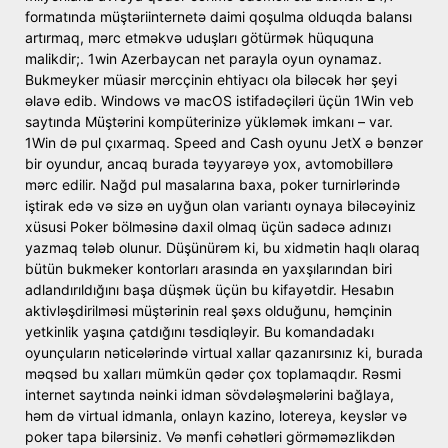
formatında müştəriinternetə daimi qoşulma olduqda balansı
artırmaq, mərc etməkvə uduşları götürmək hüququna
malikdir;. 1win Azerbaycan net parayla oyun oynamaz.
Bukmeyker müasir mərcçinin ehtiyacı ola biləcək hər şeyi
əlavə edib. Windows və macOS istifadəçiləri üçün 1Win veb
saytında Müştərini kompüterinizə yükləmək imkanı – var.
1Win də pul çıxarmaq. Speed and Cash oyunu JetX ə bənzər
bir oyundur, ancaq burada təyyarəyə yox, avtomobillərə
mərc edilir. Nağd pul masalarına baxa, poker turnirlərində
iştirak edə və sizə ən uyğun olan variantı oynaya biləcəyiniz
xüsusi Poker bölməsinə daxil olmaq üçün sadəcə adınızı
yazmaq tələb olunur. Düşünürəm ki, bu xidmətin haqlı olaraq
bütün bukmeker kontorları arasında ən yaxşılarından biri
adlandırıldığını başa düşmək üçün bu kifayətdir. Hesabın
aktivləşdirilməsi müştərinin real şəxs olduğunu, həmçinin
yetkinlik yaşına çatdığını təsdiqləyir. Bu komandadakı
oyunçuların nəticələrində virtual xallar qazanırsınız ki, burada
məqsəd bu xalları mümkün qədər çox toplamaqdır. Rəsmi
internet saytında nəinki idman sövdələşmələrini bağlaya,
həm də virtual idmanla, onlayn kazino, lotereya, keyslər və
poker tapa bilərsiniz. Və mənfi cəhətləri görməməzlikdən